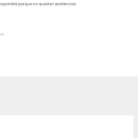
disponible porque no quedan existencias.
ica