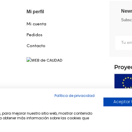
News
Mi perfil
Subscr
Mi cuenta
Pedidos
Contacto
Política de privacidad
Aceptar 
s, para mejorar nuestro sitio web, mostrar contenido
ara obtener más información sobre las cookies que