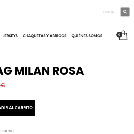
LOGIN
JERSEYS
CHAQUETAS Y ABRIGOS
QUIÉNES SOMOS
AG MILAN ROSA
5
€
Alternative:
DIR AL CARRITO
PLEMENTOS