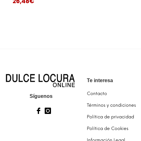
26,48
€
AÑADIR AL CARRITO
MORE INFO
Te interesa
Contacto
Síguenos
Términos y condiciones
Política de privacidad
Política de Cookies
Información Legal