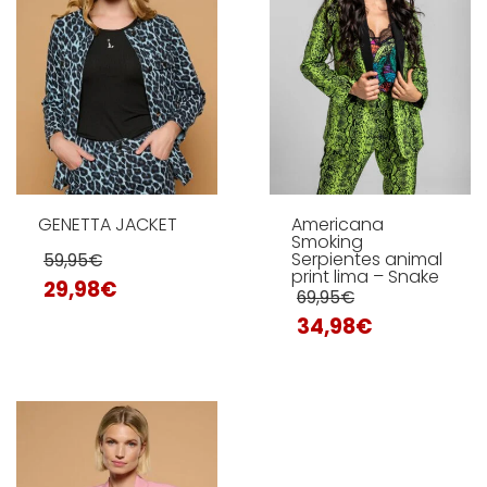
GENETTA JACKET
Americana
Smoking
Serpientes animal
59,95
€
print lima – Snake
29,98
€
69,95
€
34,98
€
Este
producto
Este
tiene
SELECCIONAR OPCIONES
producto
múltiples
tiene
variantes.
SELECCIONAR OPCIONES
múltiples
Las
variantes.
opciones