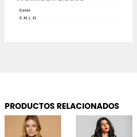
Color
S
,
M
,
L
,
XL
PRODUCTOS RELACIONADOS