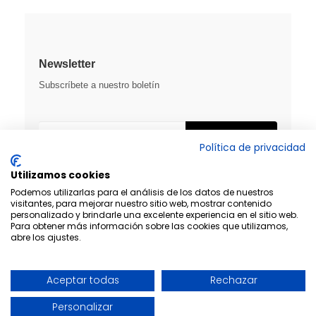
Newsletter
Subscríbete a nuestro boletín
SUSCRIBIRME
Política de privacidad
Utilizamos cookies
Podemos utilizarlas para el análisis de los datos de nuestros
visitantes, para mejorar nuestro sitio web, mostrar contenido
personalizado y brindarle una excelente experiencia en el sitio web.
Para obtener más información sobre las cookies que utilizamos,
abre los ajustes.
Aceptar todas
Rechazar
Diseño y desarrollo:
THE
GECO
COMPANY
Personalizar