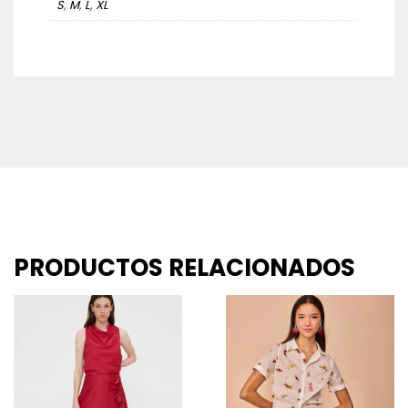
S
,
M
,
L
,
XL
PRODUCTOS RELACIONADOS