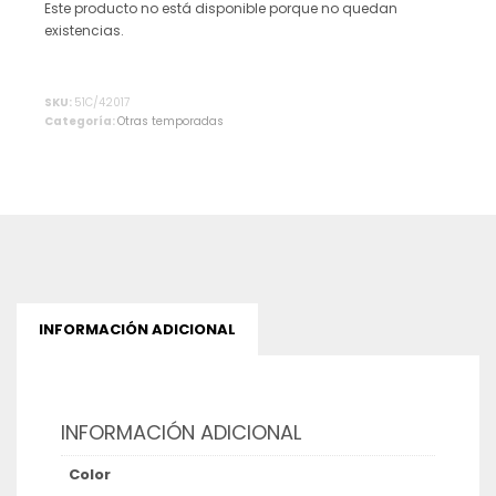
Este producto no está disponible porque no quedan
existencias.
Alternative:
SKU:
51C/42017
Categoría:
Otras temporadas
INFORMACIÓN ADICIONAL
INFORMACIÓN ADICIONAL
Color