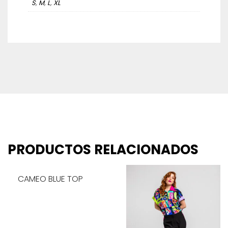
S
,
M
,
L
,
XL
PRODUCTOS RELACIONADOS
CAMEO BLUE TOP