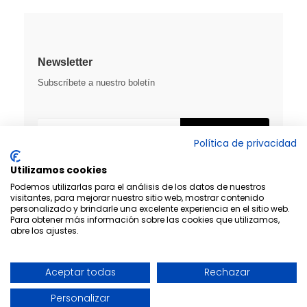
Newsletter
Subscríbete a nuestro boletín
SUSCRIBIRME
Política de privacidad
Utilizamos cookies
Podemos utilizarlas para el análisis de los datos de nuestros
visitantes, para mejorar nuestro sitio web, mostrar contenido
personalizado y brindarle una excelente experiencia en el sitio web.
Para obtener más información sobre las cookies que utilizamos,
abre los ajustes.
Aceptar todas
Rechazar
Diseño y desarrollo:
THE
GECO
COMPANY
Personalizar