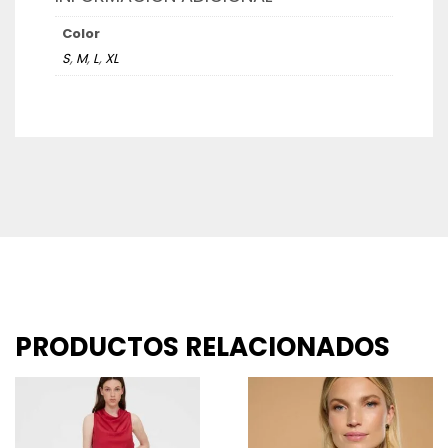
Color
S
,
M
,
L
,
XL
PRODUCTOS RELACIONADOS