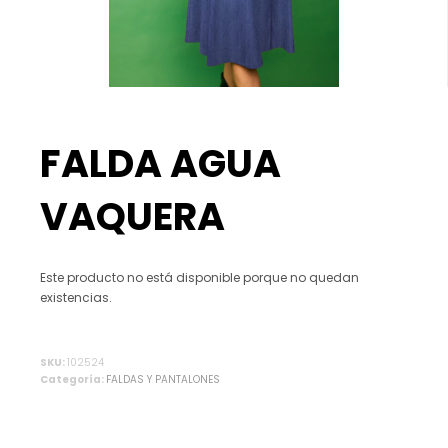
FALDA AGUA
VAQUERA
Este producto no está disponible porque no quedan
existencias.
Alternative:
SKU:
102524
Categoría:
FALDAS Y PANTALONES