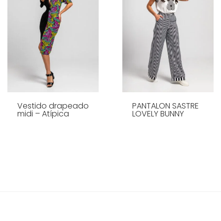
Vestido drapeado
PANTALON SASTRE
midi – Atípica
LOVELY BUNNY
LEER MÁS
LEER MÁS