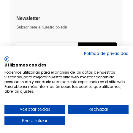
Newsletter
Subscríbete a nuestro boletín
SUSCRIBIRME
Política de privacidad
Utilizamos cookies
Podemos utilizarlas para el análisis de los datos de nuestros
visitantes, para mejorar nuestro sitio web, mostrar contenido
personalizado y brindarle una excelente experiencia en el sitio web.
Para obtener más información sobre las cookies que utilizamos,
abre los ajustes.
Aceptar todas
Rechazar
Diseño y desarrollo:
THE
GECO
COMPANY
Personalizar