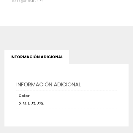
Categoría:
JERSEYS
INFORMACIÓN ADICIONAL
INFORMACIÓN ADICIONAL
Color
S
,
M
,
L
,
XL
,
XXL