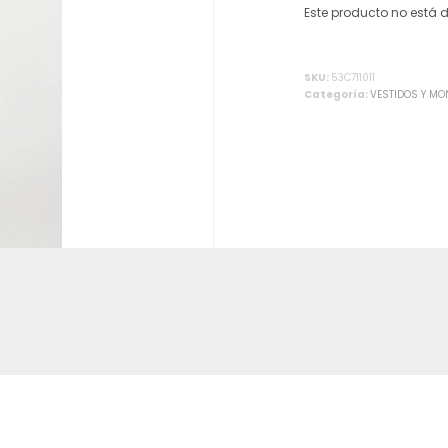
Este producto no está 
Alternative:
SKU:
53C711011
Categoría:
VESTIDOS Y M