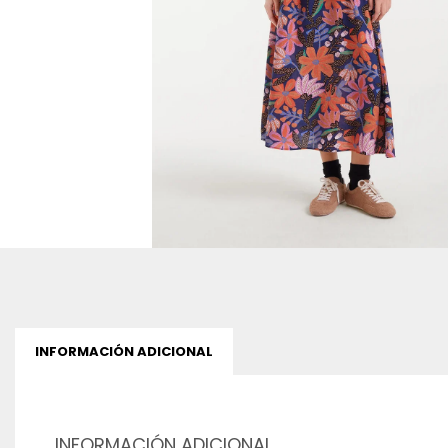
INFORMACIÓN ADICIONAL
INFORMACIÓN ADICIONAL