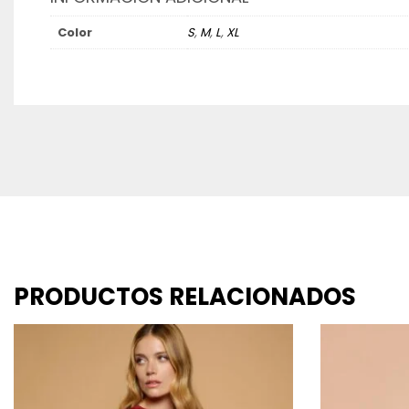
Color
S
,
M
,
L
,
XL
PRODUCTOS RELACIONADOS