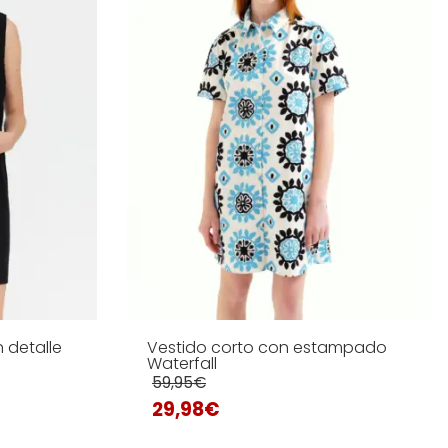
 detalle
Vestido corto con estampado
Waterfall
59,95
€
29,98
€