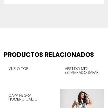
PRODUCTOS RELACIONADOS
VUELO TOP
VESTIDO MIDI
ESTAMPADO SAFARI
LEER MÁS
CAPA NEGRA
LEER MÁS
HOMBRO CAÍDO