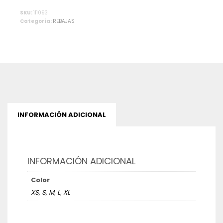
Alternative:
SKU:
111093
Categoría:
REBAJAS
INFORMACIÓN ADICIONAL
INFORMACIÓN ADICIONAL
Color
XS
,
S
,
M
,
L
,
XL